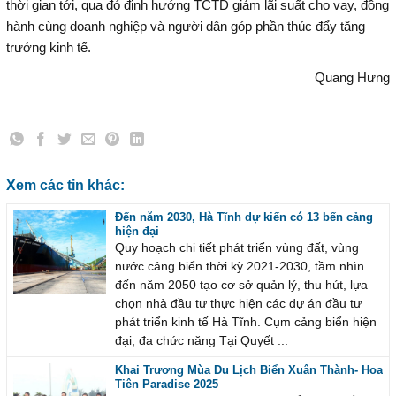
thời gian tới, qua đó định hướng TCTD giảm lãi suất cho vay, đồng
hành cùng doanh nghiệp và người dân góp phần thúc đẩy tăng
trưởng kinh tế.
Quang Hưng
Xem các tin khác:
Đến năm 2030, Hà Tĩnh dự kiến có 13 bến cảng
hiện đại
Quy hoạch chi tiết phát triển vùng đất, vùng
nước cảng biển thời kỳ 2021-2030, tầm nhìn
đến năm 2050 tạo cơ sở quản lý, thu hút, lựa
chọn nhà đầu tư thực hiện các dự án đầu tư
phát triển kinh tế Hà Tĩnh. Cụm cảng biển hiện
đại, đa chức năng Tại Quyết ...
Khai Trương Mùa Du Lịch Biển Xuân Thành- Hoa
Tiên Paradise 2025