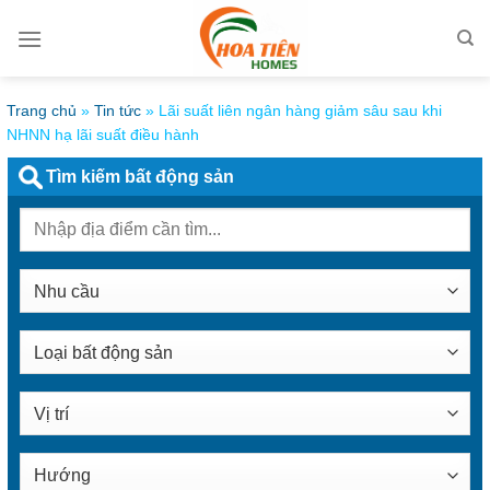
Bỏ
qua
nội
dung
Trang chủ
»
Tin tức
»
Lãi suất liên ngân hàng giảm sâu sau khi
NHNN hạ lãi suất điều hành
Tìm kiếm bất động sản