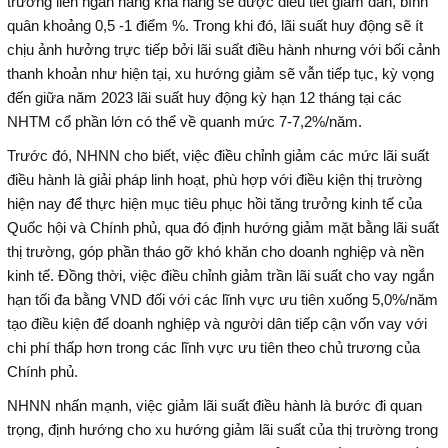
trường liên ngân hàng khả năng sẽ được điều tiết giảm dần, bình
quân khoảng 0,5 -1 điểm %. Trong khi đó, lãi suất huy động sẽ ít
chịu ảnh hưởng trực tiếp bởi lãi suất điều hành nhưng với bối cảnh
thanh khoản như hiện tại, xu hướng giảm sẽ vẫn tiếp tục, kỳ vọng
đến giữa năm 2023 lãi suất huy động kỳ hạn 12 tháng tại các
NHTM cổ phần lớn có thể về quanh mức 7-7,2%/năm.
Trước đó, NHNN cho biết, việc điều chỉnh giảm các mức lãi suất
điều hành là giải pháp linh hoạt, phù hợp với điều kiện thị trường
hiện nay để thực hiện mục tiêu phục hồi tăng trưởng kinh tế của
Quốc hội và Chính phủ, qua đó định hướng giảm mặt bằng lãi suất
thị trường, góp phần tháo gỡ khó khăn cho doanh nghiệp và nền
kinh tế. Đồng thời, việc điều chỉnh giảm trần lãi suất cho vay ngắn
hạn tối đa bằng VND đối với các lĩnh vực ưu tiên xuống 5,0%/năm
tạo điều kiện để doanh nghiệp và người dân tiếp cận vốn vay với
chi phí thấp hơn trong các lĩnh vực ưu tiên theo chủ trương của
Chính phủ.
NHNN nhấn mạnh, việc giảm lãi suất điều hành là bước đi quan
trọng, định hướng cho xu hướng giảm lãi suất của thị trường trong