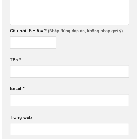
Câu hỏi: 5 + 5 = ?
Tên
*
Email
*
Trang web