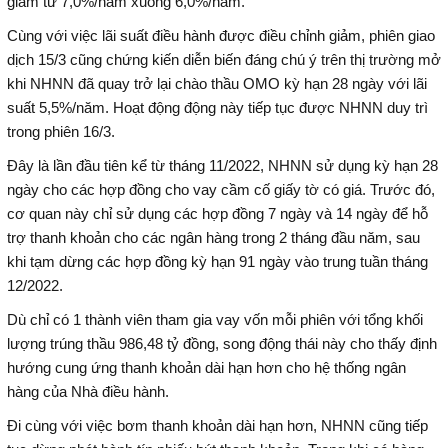
giảm từ 7,0%/năm xuống 6,0%/năm.
Cùng với việc lãi suất điều hành được điều chỉnh giảm, phiên giao
dịch 15/3 cũng chứng kiến diễn biến đáng chú ý trên thị trường mở
khi NHNN đã quay trở lại chào thầu OMO kỳ hạn 28 ngày với lãi
suất 5,5%/năm. Hoạt động động này tiếp tục được NHNN duy trì
trong phiên 16/3.
Đây là lần đầu tiên kể từ tháng 11/2022, NHNN sử dụng kỳ hạn 28
ngày cho các hợp đồng cho vay cầm cố giấy tờ có giá. Trước đó,
cơ quan này chỉ sử dụng các hợp đồng 7 ngày và 14 ngày để hỗ
trợ thanh khoản cho các ngân hàng trong 2 tháng đầu năm, sau
khi tạm dừng các hợp đồng kỳ hạn 91 ngày vào trung tuần tháng
12/2022.
Dù chỉ có 1 thành viên tham gia vay vốn mỗi phiên với tổng khối
lượng trúng thầu 986,48 tỷ đồng, song động thái này cho thấy định
hướng cung ứng thanh khoản dài hạn hơn cho hệ thống ngân
hàng của Nhà điều hành.
Đi cùng với việc bơm thanh khoản dài hạn hơn, NHNN cũng tiếp