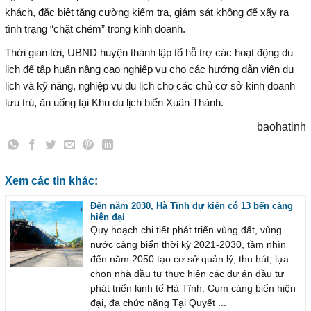
khách, đặc biệt tăng cường kiểm tra, giám sát không để xẩy ra
tình trạng “chặt chém” trong kinh doanh.
Thời gian tới, UBND huyện thành lập tổ hỗ trợ các hoạt động du
lịch để tập huấn nâng cao nghiệp vụ cho các hướng dẫn viên du
lịch và kỹ năng, nghiệp vụ du lịch cho các chủ cơ sở kinh doanh
lưu trú, ăn uống tại Khu du lịch biển Xuân Thành.
baohatinh
Xem các tin khác:
Đến năm 2030, Hà Tĩnh dự kiến có 13 bến cảng
hiện đại
Quy hoạch chi tiết phát triển vùng đất, vùng
nước cảng biển thời kỳ 2021-2030, tầm nhìn
đến năm 2050 tạo cơ sở quản lý, thu hút, lựa
chọn nhà đầu tư thực hiện các dự án đầu tư
phát triển kinh tế Hà Tĩnh. Cụm cảng biển hiện
đại, đa chức năng Tại Quyết ...