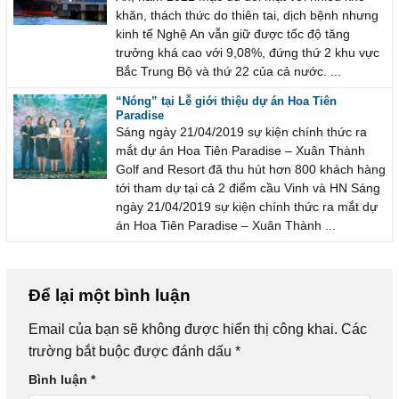
khăn, thách thức do thiên tai, dịch bệnh nhưng
kinh tế Nghệ An vẫn giữ được tốc độ tăng
trưởng khá cao với 9,08%, đứng thứ 2 khu vực
Bắc Trung Bộ và thứ 22 của cả nước. ...
“Nóng” tại Lễ giới thiệu dự án Hoa Tiên
Paradise
Sáng ngày 21/04/2019 sự kiện chính thức ra
mắt dự án Hoa Tiên Paradise – Xuân Thành
Golf and Resort đã thu hút hơn 800 khách hàng
tới tham dự tại cả 2 điểm cầu Vinh và HN Sáng
ngày 21/04/2019 sự kiện chính thức ra mắt dự
án Hoa Tiên Paradise – Xuân Thành ...
Để lại một bình luận
Email của bạn sẽ không được hiển thị công khai.
Các
trường bắt buộc được đánh dấu
*
Bình luận
*