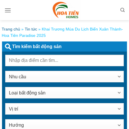
Bỏ
qua
nội
dung
Trang chủ
»
Tin tức
»
Khai Trương Mùa Du Lịch Biển Xuân Thành-
Hoa Tiên Paradise 2025
Tìm kiếm bất động sản