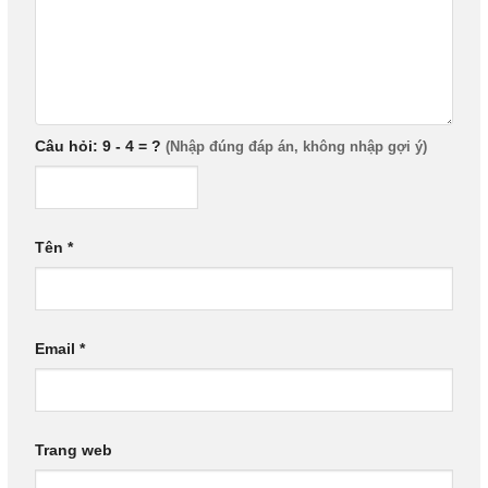
Câu hỏi: 9 - 4 = ?
Tên
*
Email
*
Trang web