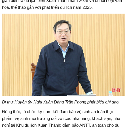
gian diễn ra du lịch biển Xuân Thành năm 2025 và chuỗi hoạt văn
hóa, thể thao gắn với phát triển du lịch năm 2025.
Bí thư Huyện ủy Nghi Xuân Đặng Trần Phong phát biểu chỉ đạo.
Đồng thời, tổ chức ký cam kết đảm bảo vệ sinh an toàn thực
phẩm, vệ sinh môi trường đối với các nhà hàng, khách sạn, nhà
nghỉ tại Khu du lịch Xuân Thành; đảm bảo ANTT, an toàn cho du