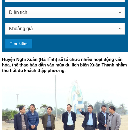
Huyện Nghi Xuân (Hà Tĩnh) sẽ tổ chức nhiều hoạt động văn
hóa, thể thao hấp dẫn vào mùa du lịch biển Xuân Thành nhằm
thu hút du khách thập phương.