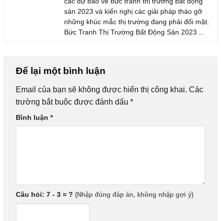
các dự báo về bức tranh thị trường bất động
sản 2023 và kiến nghị các giải pháp tháo gỡ
những khúc mắc thị trường đang phải đối mặt.
Bức Tranh Thị Trường Bất Động Sản 2023 ...
Để lại một bình luận
Email của bạn sẽ không được hiển thị công khai.
Các
trường bắt buộc được đánh dấu
*
Bình luận
*
Câu hỏi: 7 - 3 = ?