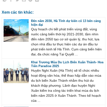
Xem các tin khác:
Đến năm 2030, Hà Tĩnh dự kiến có 13 bến cảng
hiện đại
Quy hoạch chi tiết phát triển vùng đất, vùng
nước cảng biển thời kỳ 2021-2030, tầm nhìn
đến năm 2050 tạo cơ sở quản lý, thu hút, lựa
chọn nhà đầu tư thực hiện các dự án đầu tư
phát triển kinh tế Hà Tĩnh. Cụm cảng biển hiện
đại, đa chức năng Tại Quyết ...
Khai Trương Mùa Du Lịch Biển Xuân Thành- Hoa
Tiên Paradise 2025
Huyện Nghi Xuân (Hà Tĩnh) sẽ tổ chức nhiều
hoạt động văn hóa, thể thao hấp dẫn vào mùa
du lịch biển Xuân Thành nhằm thu hút du
khách thập phương. Lãnh đạo huyện Nghi
Xuân kiểm tra công tác triển khai mùa du lịch
biển năm 2025 ở Xuân Thành. Theo kế hoạch
của ...