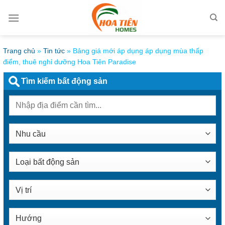
Bỏ
qua
nội
dung
Trang chủ
»
Tin tức
»
Bảng giá mới áp dụng áp dụng mùa thấp
điểm, thuê nghỉ dưỡng Hoa Tiên Paradise
Tìm kiếm bất động sản