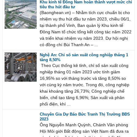
Khu kinh tế Đông Nam hoàn thành vượt mức chỉ
tiêu thu hút đầu tư
(Baonghean.vn) – Nhằm tích cực chuẩn bị cho
nhiệm vụ thu hút đầu tư năm 2023, chiều 06/1,
tại thành phố Vinh, Ban quản lý Khu kinh tế
Đông Nam tổ chức tổng kết công tác năm 2022
và triển khai nhiệm vụ năm 2023. Dự hội nghị
có đồng chí Bùi Thanh An – ...
Nghệ An: Chỉ số sản xuất công nghiệp tháng 1
tăng 8,50%
Theo Cục thống kê tỉnh, chỉ số sản xuất công
nghiệp tháng 01 năm 2023 ước tính giảm
16,95% so với tháng trước và tăng 8,50% so
với cùng kỳ năm trước. Trong đó, công nghiệp
khai khoáng tăng 26,73%; Công nghiệp chế
biến, chế tạo tăng 6,96%; Sản xuất và phân
phối điện, khí ...
Chuyên Gia Dự Báo Bức Tranh Thị Trường BĐS
2023
Ông Nguyễn Mạnh Quỳnh, Chánh Văn phòng
Hội Môi giới Bất động sản Việt Nam đã đưa ra